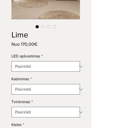
Lime
Pardavimo
Nuo
170,00€
kaina
LED apšvietimas
*
Kabinimas
*
Tvirtinimas
*
Kiekis
*