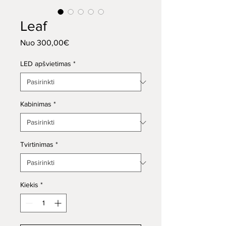
Leaf
Pardavimo
Nuo
300,00€
kaina
LED apšvietimas
*
Kabinimas
*
Tvirtinimas
*
Kiekis
*